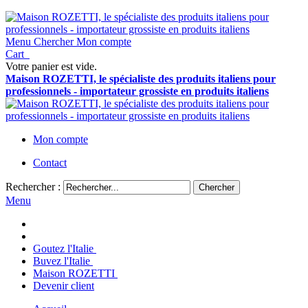
Menu
Chercher
Mon compte
Cart
Votre panier est vide.
Maison ROZETTI, le spécialiste des produits italiens pour
professionnels - importateur grossiste en produits italiens
Mon compte
Contact
Rechercher :
Chercher
Menu
Goutez l'Italie
Buvez l'Italie
Maison ROZETTI
Devenir client