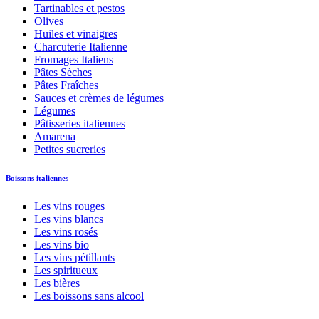
Tartinables et pestos
Olives
Huiles et vinaigres
Charcuterie Italienne
Fromages Italiens
Pâtes Sèches
Pâtes Fraîches
Sauces et crèmes de légumes
Légumes
Pâtisseries italiennes
Amarena
Petites sucreries
Boissons italiennes
Les vins rouges
Les vins blancs
Les vins rosés
Les vins bio
Les vins pétillants
Les spiritueux
Les bières
Les boissons sans alcool