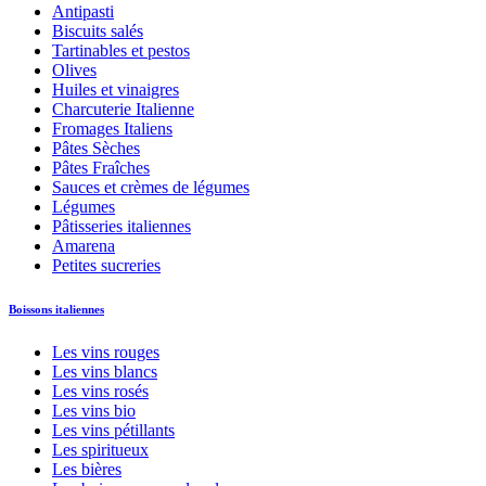
Antipasti
Biscuits salés
Tartinables et pestos
Olives
Huiles et vinaigres
Charcuterie Italienne
Fromages Italiens
Pâtes Sèches
Pâtes Fraîches
Sauces et crèmes de légumes
Légumes
Pâtisseries italiennes
Amarena
Petites sucreries
Boissons italiennes
Les vins rouges
Les vins blancs
Les vins rosés
Les vins bio
Les vins pétillants
Les spiritueux
Les bières