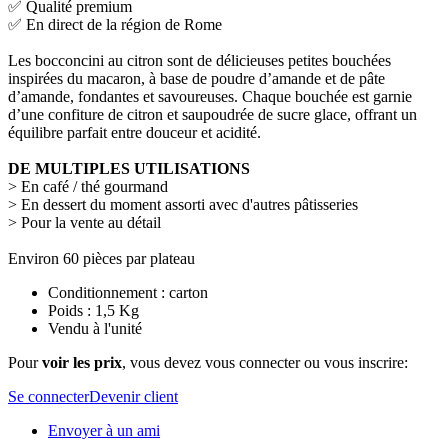
✅ Qualité premium
✅ En direct de la région de Rome
Les bocconcini au citron sont de délicieuses petites bouchées
inspirées du macaron, à base de poudre d’amande et de pâte
d’amande, fondantes et savoureuses. Chaque bouchée est garnie
d’une confiture de citron et saupoudrée de sucre glace, offrant un
équilibre parfait entre douceur et acidité.
DE MULTIPLES UTILISATIONS
> En café / thé gourmand
> En dessert du moment assorti avec d'autres pâtisseries
> Pour la vente au détail
Environ 60 pièces par plateau
Conditionnement : carton
Poids : 1,5 Kg
Vendu à l'unité
Pour
voir les prix
, vous devez vous connecter ou vous inscrire:
Se connecter
Devenir client
Envoyer à un ami