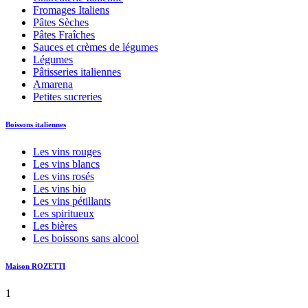
Fromages Italiens
Pâtes Sèches
Pâtes Fraîches
Sauces et crèmes de légumes
Légumes
Pâtisseries italiennes
Amarena
Petites sucreries
Boissons italiennes
Les vins rouges
Les vins blancs
Les vins rosés
Les vins bio
Les vins pétillants
Les spiritueux
Les bières
Les boissons sans alcool
Maison ROZETTI
1