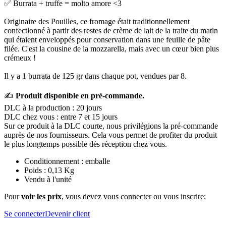
✅ Burrata + truffe = molto amore <3
Originaire des Pouilles, ce fromage était traditionnellement
confectionné à partir des restes de crème de lait de la traite du matin
qui étaient enveloppés pour conservation dans une feuille de pâte
filée. C'est la cousine de la mozzarella, mais avec un cœur bien plus
crémeux !
Il y a 1 burrata de 125 gr dans chaque pot, vendues par 8.
✍️
Produit disponible en pré-commande.
DLC à la production : 20 jours
DLC chez vous : entre 7 et 15 jours
Sur ce produit à la DLC courte, nous privilégions la pré-commande
auprès de nos fournisseurs. Cela vous permet de profiter du produit
le plus longtemps possible dès réception chez vous.
Conditionnement : emballe
Poids : 0,13 Kg
Vendu à l'unité
Pour
voir les prix
, vous devez vous connecter ou vous inscrire:
Se connecter
Devenir client