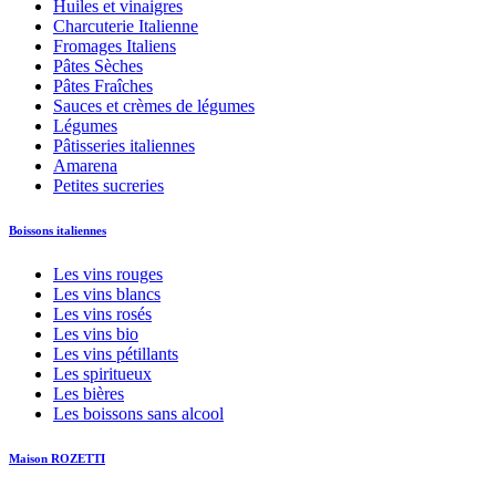
Huiles et vinaigres
Charcuterie Italienne
Fromages Italiens
Pâtes Sèches
Pâtes Fraîches
Sauces et crèmes de légumes
Légumes
Pâtisseries italiennes
Amarena
Petites sucreries
Boissons italiennes
Les vins rouges
Les vins blancs
Les vins rosés
Les vins bio
Les vins pétillants
Les spiritueux
Les bières
Les boissons sans alcool
Maison ROZETTI