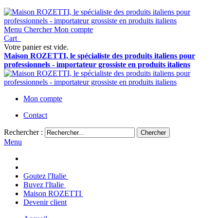
Menu
Chercher
Mon compte
Cart
Votre panier est vide.
Maison ROZETTI, le spécialiste des produits italiens pour
professionnels - importateur grossiste en produits italiens
Mon compte
Contact
Rechercher :
Chercher
Menu
Goutez l'Italie
Buvez l'Italie
Maison ROZETTI
Devenir client