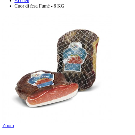
Accueil
Cuor di fesa Fumé - 6 KG
Zoom