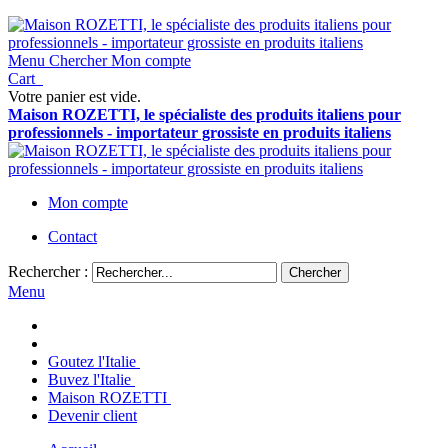
Menu
Chercher
Mon compte
Cart
Votre panier est vide.
Maison ROZETTI, le spécialiste des produits italiens pour
professionnels - importateur grossiste en produits italiens
Mon compte
Contact
Rechercher :
Chercher
Menu
Goutez l'Italie
Buvez l'Italie
Maison ROZETTI
Devenir client