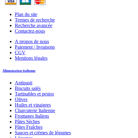
Plan du site
Termes de recherche
Recherche avancée
Contactez-nous
A propos de nous
Paiement / livraisons
CGV
Mentions légales
Alimentation italienne
Antipasti
Biscuits salés
Tartinables et pestos
Olives
Huiles et vinaigres
Charcuterie Italienne
Fromages Italiens
Pâtes Sèches
Pâtes Fraîches
Sauces et crèmes de légumes