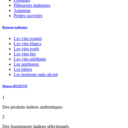
Légumes
Pâtisseries italiennes
Amarena
Petites sucreries
Boissons italiennes
Les vins rouges
Les vins blancs
Les vins rosés
Les vins bio
Les vins pétillants
Les spiritueux
Les bières
Les boissons sans alcool
Maison ROZETTI
1
Des produits italiens authentiques
2
Des fournisseurs italiens sélectionnés