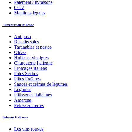
Paiement / livraisons
CGV
Mentions légales
Alimentation italienne
Antipasti
Biscuits salés
Tartinables et pestos
Olives
Huiles et vinaigres
Charcuterie Italienne
Fromages Italiens
Pâtes Sèches
Pâtes Fraîches
Sauces et crèmes de légumes
Légumes
Pâtisseries italiennes
Amarena
Petites sucreries
Boissons italiennes
Les vins rouges