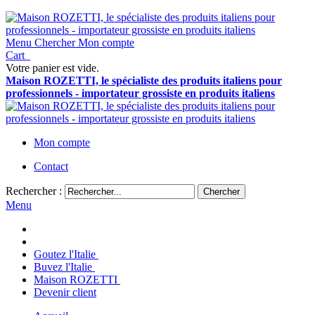
Menu
Chercher
Mon compte
Cart
Votre panier est vide.
Maison ROZETTI, le spécialiste des produits italiens pour
professionnels - importateur grossiste en produits italiens
Mon compte
Contact
Rechercher :
Chercher
Menu
Goutez l'Italie
Buvez l'Italie
Maison ROZETTI
Devenir client