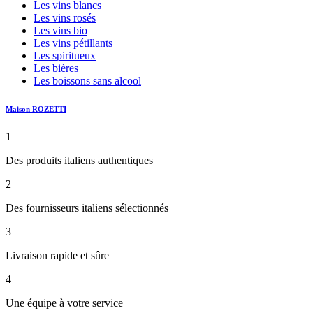
Les vins blancs
Les vins rosés
Les vins bio
Les vins pétillants
Les spiritueux
Les bières
Les boissons sans alcool
Maison ROZETTI
1
Des produits italiens authentiques
2
Des fournisseurs italiens sélectionnés
3
Livraison rapide et sûre
4
Une équipe à votre service