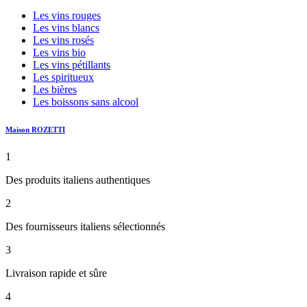
Les vins rouges
Les vins blancs
Les vins rosés
Les vins bio
Les vins pétillants
Les spiritueux
Les bières
Les boissons sans alcool
Maison ROZETTI
1
Des produits italiens authentiques
2
Des fournisseurs italiens sélectionnés
3
Livraison rapide et sûre
4