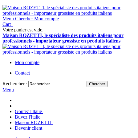
Menu
Chercher
Mon compte
Cart
Votre panier est vide.
Maison ROZETTI, le spécialiste des produits italiens pour
professionnels - importateur grossiste en produits italiens
Mon compte
Contact
Rechercher :
Chercher
Menu
Goutez l'Italie
Buvez l'Italie
Maison ROZETTI
Devenir client