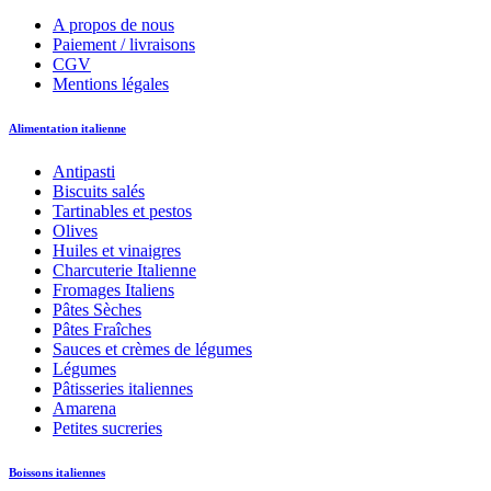
A propos de nous
Paiement / livraisons
CGV
Mentions légales
Alimentation italienne
Antipasti
Biscuits salés
Tartinables et pestos
Olives
Huiles et vinaigres
Charcuterie Italienne
Fromages Italiens
Pâtes Sèches
Pâtes Fraîches
Sauces et crèmes de légumes
Légumes
Pâtisseries italiennes
Amarena
Petites sucreries
Boissons italiennes