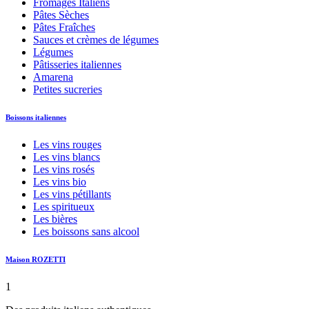
Fromages Italiens
Pâtes Sèches
Pâtes Fraîches
Sauces et crèmes de légumes
Légumes
Pâtisseries italiennes
Amarena
Petites sucreries
Boissons italiennes
Les vins rouges
Les vins blancs
Les vins rosés
Les vins bio
Les vins pétillants
Les spiritueux
Les bières
Les boissons sans alcool
Maison ROZETTI
1