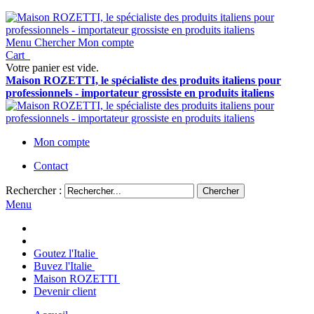
Menu
Chercher
Mon compte
Cart
Votre panier est vide.
Maison ROZETTI, le spécialiste des produits italiens pour
professionnels - importateur grossiste en produits italiens
Mon compte
Contact
Rechercher :
Chercher
Menu
Goutez l'Italie
Buvez l'Italie
Maison ROZETTI
Devenir client