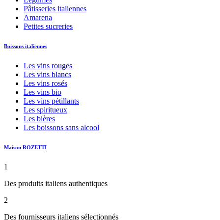
Pâtisseries italiennes
Amarena
Petites sucreries
Boissons italiennes
Les vins rouges
Les vins blancs
Les vins rosés
Les vins bio
Les vins pétillants
Les spiritueux
Les bières
Les boissons sans alcool
Maison ROZETTI
1
Des produits italiens authentiques
2
Des fournisseurs italiens sélectionnés