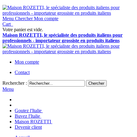
Menu
Chercher
Mon compte
Cart
Votre panier est vide.
Maison ROZETTI, le spécialiste des produits italiens pour
professionnels - importateur grossiste en produits italiens
Mon compte
Contact
Rechercher :
Chercher
Menu
Goutez l'Italie
Buvez l'Italie
Maison ROZETTI
Devenir client