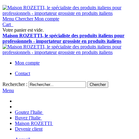
Menu
Chercher
Mon compte
Cart
Votre panier est vide.
Maison ROZETTI, le spécialiste des produits italiens pour
professionnels - importateur grossiste en produits italiens
Mon compte
Contact
Rechercher :
Chercher
Menu
Goutez l'Italie
Buvez l'Italie
Maison ROZETTI
Devenir client