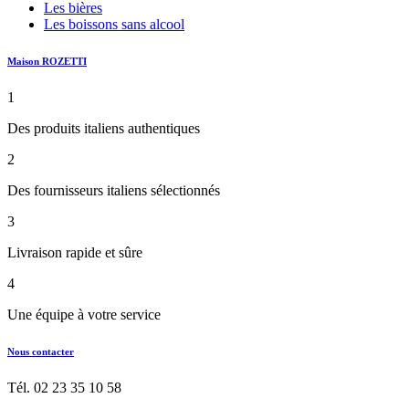
Les bières
Les boissons sans alcool
Maison ROZETTI
1
Des produits italiens authentiques
2
Des fournisseurs italiens sélectionnés
3
Livraison rapide et sûre
4
Une équipe à votre service
Nous contacter
Tél. 02 23 35 10 58