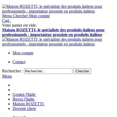
Menu
Chercher
Mon compte
Cart
Votre panier est vide.
Maison ROZETTI, le spécialiste des produits italiens pour
professionnels - importateur grossiste en produits italiens
Mon compte
Contact
Rechercher :
Chercher
Menu
Goutez l'Italie
Buvez l'Italie
Maison ROZETTI
Devenir client