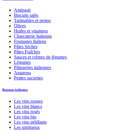
Antipasti
Biscuits salés
Tartinables et pestos
Olives
Huiles et vinaigres
Charcuterie Italienne
Fromages Italiens
Pâtes Sèches
Pâtes Fraîches
Sauces et crèmes de légumes
Légumes
Pâtisseries italiennes
Amarena
Petites sucreries
Boissons italiennes
Les vins rouges
Les vins blancs
Les vins rosés
Les vins bio
Les vins pétillants
Les spiritueux