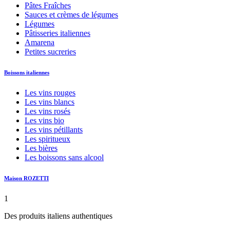
Pâtes Fraîches
Sauces et crèmes de légumes
Légumes
Pâtisseries italiennes
Amarena
Petites sucreries
Boissons italiennes
Les vins rouges
Les vins blancs
Les vins rosés
Les vins bio
Les vins pétillants
Les spiritueux
Les bières
Les boissons sans alcool
Maison ROZETTI
1
Des produits italiens authentiques