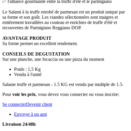
✅ l'alliance gourmande entre la truffe d'été et le parmigiano
Le Salami à la truffe enrobé de parmesan est un produit unique par
sa forme et son goût. Les viandes sélectionnées sont maigres et
entièrement travaillées au couteau et enrichies de truffe d'été et
recouvertes de Parmigiano Reggiano DOP.
AVANTAGE PRODUIT
Sa forme permet un excellent rendement.
CONSEILS DE DEGUSTATION
Sur une planche, une focaccia ou une pizza du moment
Poids : 1,5 Kg
Vendu à l'unité
Salame truffe et parmesan - 1.5 KG est vendu par multiple de 1.5.
Pour
voir les prix
, vous devez vous connecter ou vous inscrire:
Se connecter
Devenir client
Envoyer à un ami
Livraison 24/48h