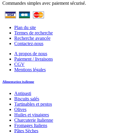
Commandes simples avec paiement sécurisé.
Plan du site
Termes de recherche
Recherche avancée
Contactez-nous
A propos de nous
Paiement / livraisons
CGV
Mentions légales
Alimentation italienne
Antipasti
Biscuits salés
Tartinables et pestos
Olives
Huiles et vinaigres
Charcuterie Italienne
Fromages Italiens
Pâtes Sèches