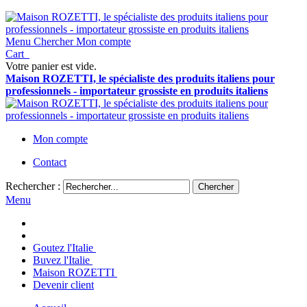
Menu
Chercher
Mon compte
Cart
Votre panier est vide.
Maison ROZETTI, le spécialiste des produits italiens pour
professionnels - importateur grossiste en produits italiens
Mon compte
Contact
Rechercher :
Chercher
Menu
Goutez l'Italie
Buvez l'Italie
Maison ROZETTI
Devenir client