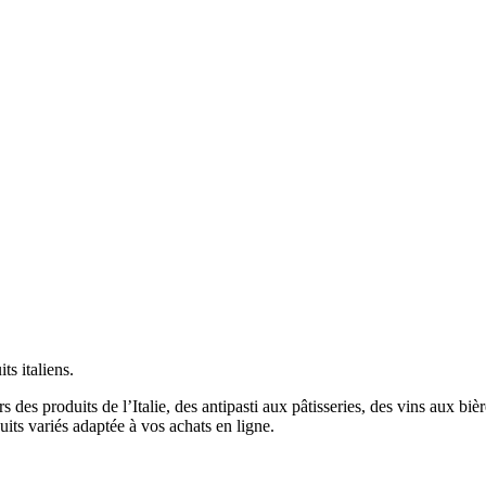
ts italiens.
s des produits de l’Italie, des antipasti aux pâtisseries, des vins aux biè
ts variés adaptée à vos achats en ligne.