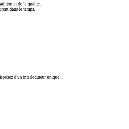
dition et de la qualité.
durent dans le temps.
posez d'un interlocuteur unique...