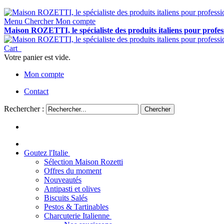
Menu
Chercher
Mon compte
Maison ROZETTI, le spécialiste des produits italiens pour professi
Cart
Votre panier est vide.
Mon compte
Contact
Rechercher :
Chercher
Goutez l'Italie
Sélection Maison Rozetti
Offres du moment
Nouveautés
Antipasti et olives
Biscuits Salés
Pestos & Tartinables
Charcuterie Italienne