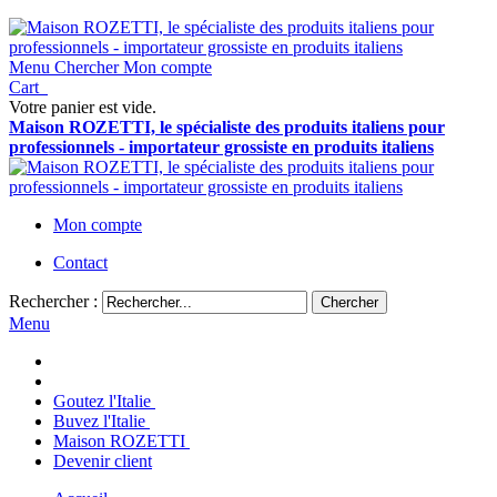
Menu
Chercher
Mon compte
Cart
Votre panier est vide.
Maison ROZETTI, le spécialiste des produits italiens pour
professionnels - importateur grossiste en produits italiens
Mon compte
Contact
Rechercher :
Chercher
Menu
Goutez l'Italie
Buvez l'Italie
Maison ROZETTI
Devenir client