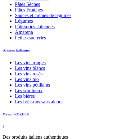
Pâtes Sèches
Pâtes Fraîches
Sauces et crèmes de légumes
Légumes
Pâtisseries italiennes
Amarena
Petites sucreries
Boissons italiennes
Les vins rouges
Les vins blancs
Les vins rosés
Les vins bio
Les vins pétillants
Les spiritueux
Les bières
Les boissons sans alcool
Maison ROZETTI
1
Des produits italiens authentiques