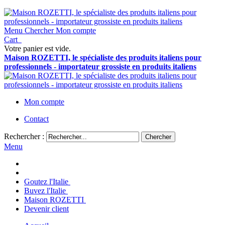
Menu
Chercher
Mon compte
Cart
Votre panier est vide.
Maison ROZETTI, le spécialiste des produits italiens pour
professionnels - importateur grossiste en produits italiens
Mon compte
Contact
Rechercher :
Chercher
Menu
Goutez l'Italie
Buvez l'Italie
Maison ROZETTI
Devenir client