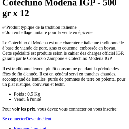
Cotechino Modena IGP - 500
gr x 12
✅Produit typique de la tradition italienne
✅Joli emballage unitaire pour la vente en épicerie
Le Cotechino di Modena est une charcuterie italienne traditionnelle
à base de viande de porc, gras et couenne, embossée en boyau.
Cette spécialité est produite selon le cahier des charges officiel IGP,
garanti par le Consorzio Zampone e Cotechino Modena IGP.
Il est traditionnellement plutôt consommé pendant la période des
fêtes de fin d'année. Il est en général servi en tranches chaudes,
accompagné de lentilles, purée de pommes de terre ou polenta, pour
un plat rustique, convivial et festif.
Poids : 0,5 Kg
Vendu à l'unité
Pour
voir les prix
, vous devez vous connecter ou vous inscrire:
Se connecter
Devenir client
Envoyer à un ami