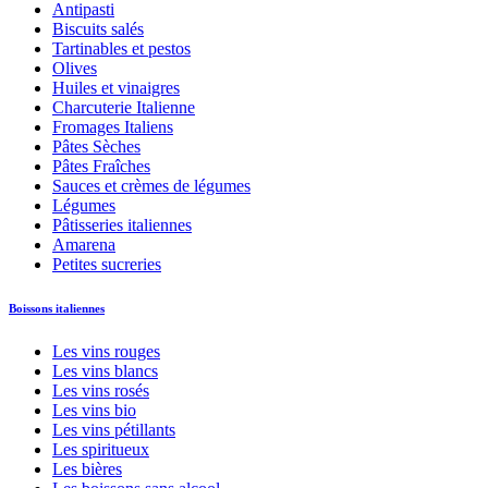
Antipasti
Biscuits salés
Tartinables et pestos
Olives
Huiles et vinaigres
Charcuterie Italienne
Fromages Italiens
Pâtes Sèches
Pâtes Fraîches
Sauces et crèmes de légumes
Légumes
Pâtisseries italiennes
Amarena
Petites sucreries
Boissons italiennes
Les vins rouges
Les vins blancs
Les vins rosés
Les vins bio
Les vins pétillants
Les spiritueux
Les bières