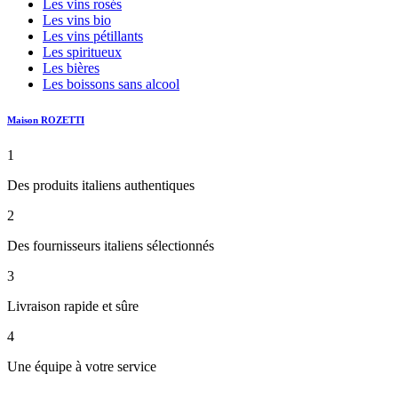
Les vins rosés
Les vins bio
Les vins pétillants
Les spiritueux
Les bières
Les boissons sans alcool
Maison ROZETTI
1
Des produits italiens authentiques
2
Des fournisseurs italiens sélectionnés
3
Livraison rapide et sûre
4
Une équipe à votre service