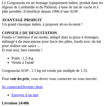
Le Gorgonzola est un fromage typiquement italien, produit dans les
régions de Lombardie et du Piémont, à base de lait de vache et à
pâte persillée. Il bénéficie depuis 1996 d’une AOP.
AVANTAGE PRODUIT
Un grand classique italien, à proposer ab-so-lu-ment !
CONSEILS DE DEGUSTATION
Fondu à l’intérieur d’un risotto, intégré dans la pizza 4 fromages,
mélangé à du mascarpone pour farcir des pâtes, fondu avec du lait
pour réaliser une sauce ...
Et tout seul, bien entendu !
Poids : 1,5 Kg
Vendu à l'unité
Gorgonzola AOP - 1.5 kg est vendu par multiple de 1.55.
Pour
voir les prix
, vous devez vous connecter ou vous inscrire:
Se connecter
Devenir client
Envoyer à un ami
Livraison 24/48h