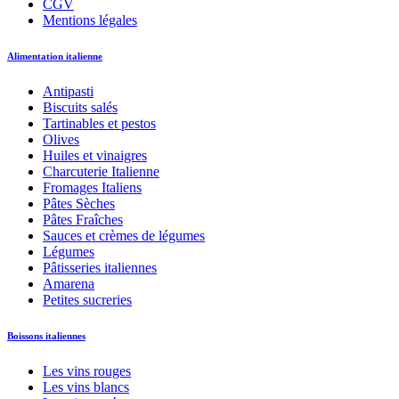
CGV
Mentions légales
Alimentation italienne
Antipasti
Biscuits salés
Tartinables et pestos
Olives
Huiles et vinaigres
Charcuterie Italienne
Fromages Italiens
Pâtes Sèches
Pâtes Fraîches
Sauces et crèmes de légumes
Légumes
Pâtisseries italiennes
Amarena
Petites sucreries
Boissons italiennes
Les vins rouges
Les vins blancs