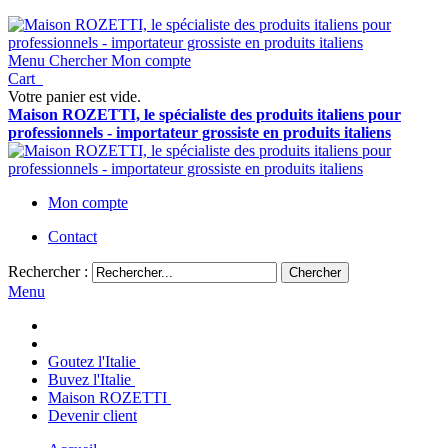
Menu
Chercher
Mon compte
Cart
Votre panier est vide.
Maison ROZETTI, le spécialiste des produits italiens pour
professionnels - importateur grossiste en produits italiens
Mon compte
Contact
Rechercher :
Chercher
Menu
Goutez l'Italie
Buvez l'Italie
Maison ROZETTI
Devenir client